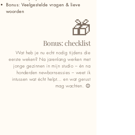
Bonus: Veelgestelde vragen & lieve
woorden
🎁
Bonus: checklist
Wat heb je nu echt nodig tijdens die
eerste weken? Na jarenlang werken met
jonge gezinnen in mijn studio – én na
honderden newbornsessies – weet ik
intussen wat écht helpt… en wat gerust
mag wachten. 😊