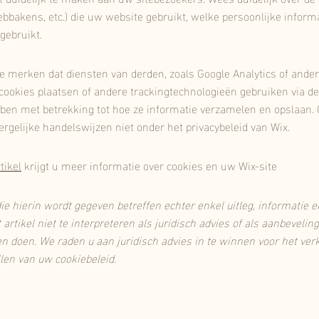
ebbakens, etc.) die uw website gebruikt, welke persoonlijke infor
gebruikt.
te merken dat diensten van derden, zoals Google Analytics of ander
cookies plaatsen of andere trackingtechnologieën gebruiken via d
ben met betrekking tot hoe ze informatie verzamelen en opslaan. 
dergelijke handelswijzen niet onder het privacybeleid van Wix.
tikel
krijgt u meer informatie over cookies en uw Wix-site
die hierin wordt gegeven betreffen echter enkel uitleg, informatie 
 artikel niet te interpreteren als juridisch advies of als aanbevel
 doen. We raden u aan juridisch advies in te winnen voor het verk
llen van uw cookiebeleid.