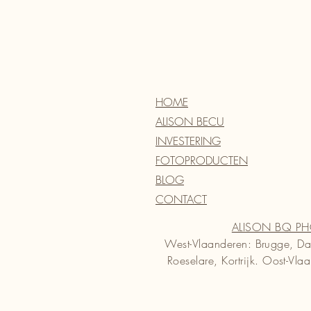
HOME
ALISON BECU
INVESTERING
FOTOPRODUCTEN
BLOG
CONTACT
ALISON BQ P
West-Vlaanderen: Brugge, Da
Roeselare, Kortrijk. Oost-Vla