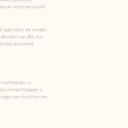
matie er wordt verzameld
e applicaties die worden
e diensten van Wix, hun
Omdat dit externe
en voorbeelden in
ingen omtrent hetgeen u
rijgen van inzicht en om