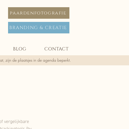
paardenfotografie
BRANDING & CREATIE
BLOG
CONTACT
t, zijn de plaatsjes in de agenda beperkt.
f vergelijkbare
rackingtools (bv.