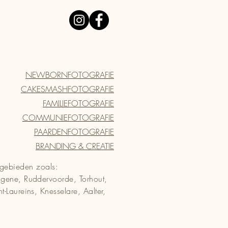
NEWBORNFOTOGRAFIE
CAKESMASHFOTOGRAFIE
FAMILIEFOTOGRAFIE
COMMUNIEFOTOGRAFIE
PAARDENFOTOGRAFIE
BRANDING & CREATIE
gebieden zoals:
gene, Ruddervoorde, Torhout,
-Laureins, Knesselare, Aalter,