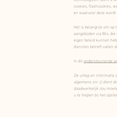
cookies, flashcookies, w
en waarvoor deze wordt 
Het is belangrijk om op 
aangeboden via Wix, die 
eigen beleid kunnen heb
diensten betreft vallen 
In dit
ondersteunende ar
De uitleg en informatie 
algemene zin. U dient dit
daadwerkelijk zou moeten
u te helpen bij het opste